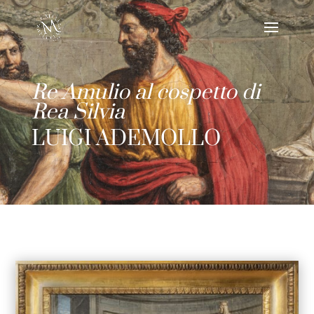
Re Amulio al cospetto di
Rea Silvia
LUIGI ADEMOLLO